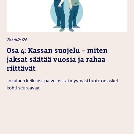
25.06.2026
Osa 4: Kassan suojelu – miten
jaksat säätää vuosia ja rahaa
riittävät
Jokainen keikkasi, palvelusi tai myymäsi tuote on askel
kohti seuraavaa.