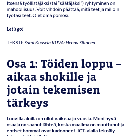
Itsensä työllistäjäksi (tai “säätäjäksi”) ryhtyminen on
mahdollisuus. Voit vihdoin päättää, mitä teet ja milloin
työtäsi teet. Olet oma pomosi.
Let’s go!
TEKSTI:
Sami Kuusela KUVA: Henna Siitonen
Osa 1: Töiden loppu –
aikaa shokille ja
jotain tekemisen
tärkeys
Luovilla aloilla on ollut vaikeaa jo vuosia. Moni hyvä
osaaja on saanut lähteä, koska maailma on muuttunut ja
entiset hommat ovat kadonneet. ICT-alalla tekoäly