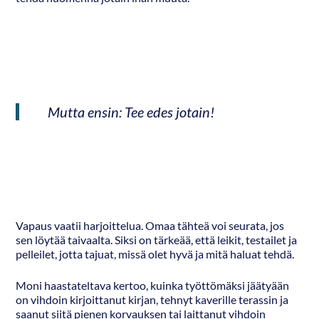
Mutta ensin: Tee edes jotain!
Vapaus vaatii harjoittelua. Omaa tähteä voi seurata, jos
sen löytää taivaalta. Siksi on tärkeää, että leikit, testailet ja
pelleilet, jotta tajuat, missä olet hyvä ja mitä haluat tehdä.
Moni haastateltava kertoo, kuinka työttömäksi jäätyään
on vihdoin kirjoittanut kirjan, tehnyt kaverille terassin ja
saanut siitä pienen korvauksen tai laittanut vihdoin