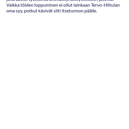
Vaikka töiden loppuminen ei ollut lainkaan Tervo-Hiltulan
oma syy, potkut kävivät silti itsetunnon päälle.