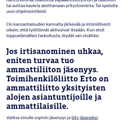
tai auttaa kaveria aloittamaan yritystoiminta. Tai opetella
uusi ohjelmointikieli.
On kansantalouden kannalta järkevää ja inhimillisesti
oikein, että työttömät aktivoivat itseään. Kun etsit
loppuelämällesi tarkoitusta, löydät sen sisältäsi.
Jos irtisanominen uhkaa,
eniten turvaa tuo
ammattiliiton jäsenyys.
Toimihenkilöliitto Erto on
ammattiliitto yksityisten
alojen asiantuntijoille ja
ammattilaisille.
Valitse sinulle sopivin jäsenyys ja
liity jäseneksi
.