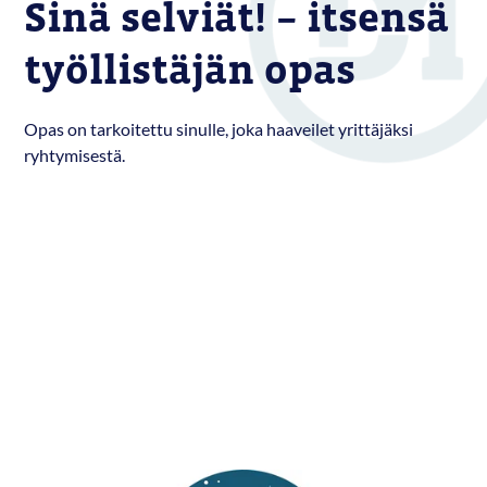
Sinä selviät! – itsensä
työllistäjän opas
Opas on tarkoitettu sinulle, joka haaveilet yrittäjäksi
ryhtymisestä.