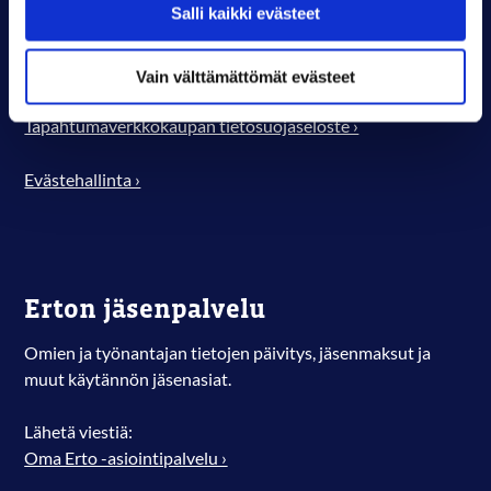
Salli kaikki evästeet
johanna.juntunen@digmarit.fi
Verkkosivuston käyttöehdot ›
Vain välttämättömät evästeet
Jäsenrekisterin tietosuojaseloste ›
Tapahtumaverkkokaupan tietosuojaseloste ›
Evästehallinta ›
Erton jäsenpalvelu
Omien ja työnantajan tietojen päivitys, jäsenmaksut ja
muut käytännön jäsenasiat.
Lähetä viestiä:
Oma Erto -asiointipalvelu ›