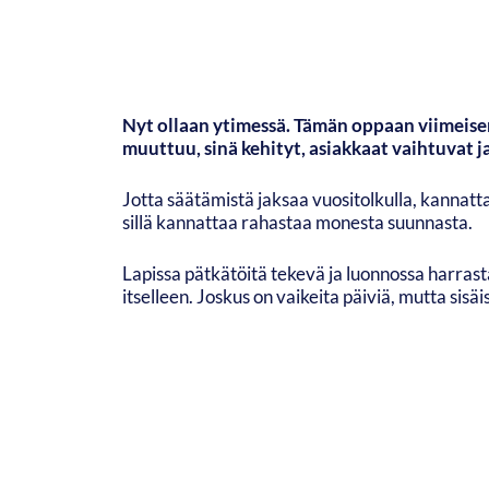
Nyt ollaan ytimessä. Tämän oppaan viimeisen 
muuttuu, sinä kehityt, asiakkaat vaihtuvat 
Jotta säätämistä jaksaa vuositolkulla, kannatta
sillä kannattaa rahastaa monesta suunnasta.
Lapissa pätkätöitä tekevä ja luonnossa harras
itselleen. Joskus on vaikeita päiviä, mutta sisäis