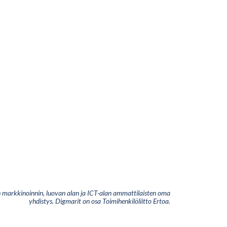
 markkinoinnin, luovan alan ja ICT-alan ammattilaisten oma
yhdistys. Digmarit on osa Toimihenkilöliitto Ertoa.