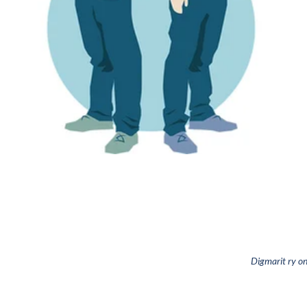
Digmarit ry on