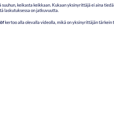
 suuhun, keikasta keikkaan. Kukaan yksinyrittäjä ei aina tiedä,
ttä laskutuksessa on jatkuvuutta.
öf
kertoo alla olevalla videolla, mikä on yksinyrittäjän tärkein 