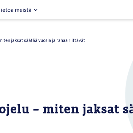
Tietoa meistä
miten jaksat säätää vuosia ja rahaa riittävät
ojelu – miten jaksat s