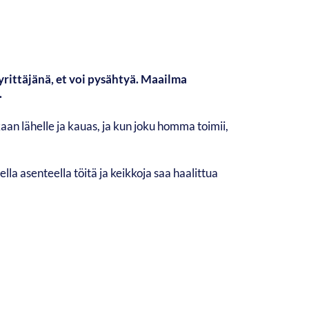
yrittäjänä, et voi pysähtyä. Maailma
.
aan lähelle ja kauas, ja kun joku homma toimii,
sella asenteella töitä ja keikkoja saa haalittua