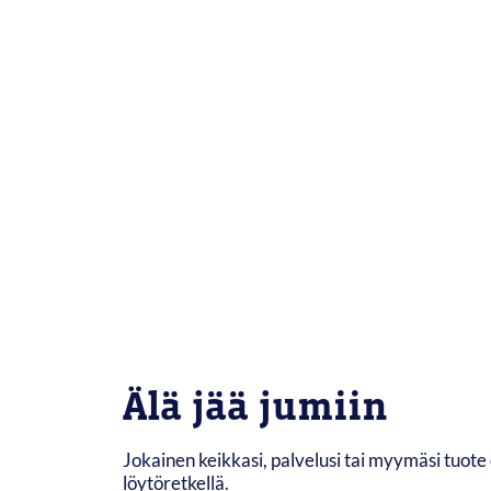
Älä jää jumiin
Jokainen keikkasi, palvelusi tai myymäsi tuote 
löytöretkellä.