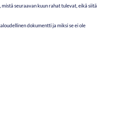
 mistä seuraavan kuun rahat tulevat, eikä siitä
taloudellinen dokumentti ja miksi se ei ole