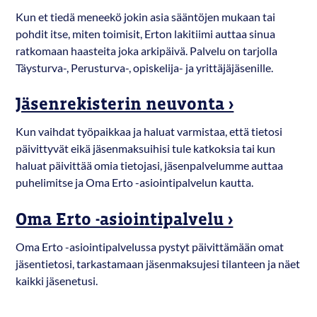
Kun et tiedä meneekö jokin asia sääntöjen mukaan tai
pohdit itse, miten toimisit, Erton lakitiimi auttaa sinua
ratkomaan haasteita joka arkipäivä. Palvelu on tarjolla
Täysturva-, Perusturva-, opiskelija- ja yrittäjäjäsenille.
Jäsenrekisterin neuvonta ›
Kun vaihdat työpaikkaa ja haluat varmistaa, että tietosi
päivittyvät eikä jäsenmaksuihisi tule katkoksia tai kun
haluat päivittää omia tietojasi, jäsenpalvelumme auttaa
puhelimitse ja Oma Erto -asiointipalvelun kautta.
Oma Erto -asiointipalvelu ›
Oma Erto -asiointipalvelussa pystyt päivittämään omat
jäsentietosi, tarkastamaan jäsenmaksujesi tilanteen ja näet
kaikki jäsenetusi.