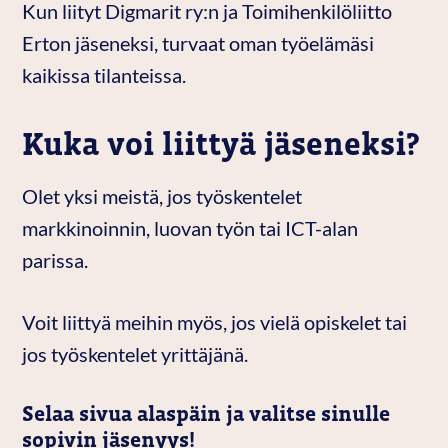
Kun liityt Digmarit ry:n ja Toimihenkilöliitto
Erton jäseneksi, turvaat oman työelämäsi
kaikissa tilanteissa.
Kuka voi liittyä jäseneksi?
Olet yksi meistä, jos työskentelet
markkinoinnin, luovan työn tai ICT-alan
parissa.
Voit liittyä meihin myös, jos vielä opiskelet tai
jos työskentelet yrittäjänä.
Selaa sivua alaspäin ja valitse sinulle
sopivin jäsenyys!