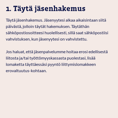
1. Täytä jäsenhakemus
Täytä jäsenhakemus. Jäsenyytesi alkaa aikaisintaan siitä
päivästä, jolloin täytät hakemuksen. Täytäthän
sähköpostiosoitteesi huolellisesti, sillä saat sähköpostiisi
vahvistuksen, kun jäsenyytesi on vahvistettu.
Jos haluat, että jäsenpalvelumme hoitaa erosi edellisestä
liitosta ja/tai työttömyyskassasta puolestasi, lisää
lomaketta täyttäessäsi pyyntö liittymislomakkeen
erovaltuutus-kohtaan.