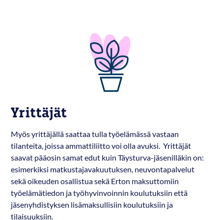
Yrittäjät
Myös yrittäjällä saattaa tulla työelämässä vastaan
tilanteita, joissa ammattiliitto voi olla avuksi. Yrittäjät
saavat pääosin samat edut kuin Täysturva-jäsenilläkin on:
esimerkiksi matkustajavakuutuksen, neuvontapalvelut
sekä oikeuden osallistua sekä Erton maksuttomiin
työelämätiedon ja työhyvinvoinnin koulutuksiin että
jäsenyhdistyksen lisämaksullisiin koulutuksiin ja
tilaisuuksiin.