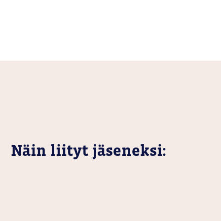
Näin liityt jäseneksi: