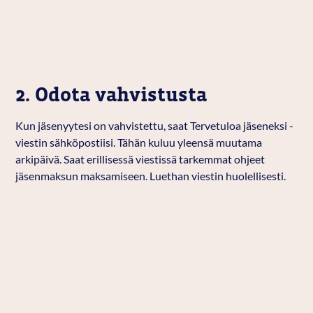
2. Odota vahvistusta
Kun jäsenyytesi on vahvistettu, saat Tervetuloa jäseneksi -
viestin sähköpostiisi. Tähän kuluu yleensä muutama
arkipäivä. Saat erillisessä viestissä tarkemmat ohjeet
jäsenmaksun maksamiseen. Luethan viestin huolellisesti.