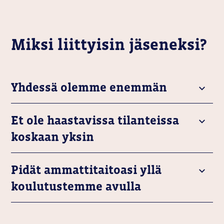
Miksi liittyisin jäseneksi?
Yhdessä olemme enemmän
Et ole haastavissa tilanteissa
koskaan yksin
Pidät ammattitaitoasi yllä
koulutustemme avulla