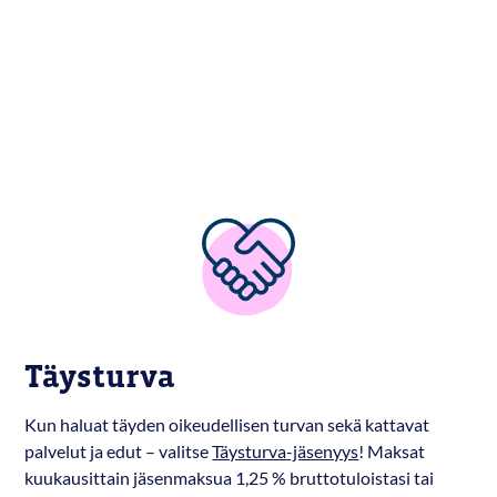
Täysturva
Kun haluat täyden oikeudellisen turvan sekä kattavat
palvelut ja edut – valitse
Täysturva-jäsenyys
! Maksat
kuukausittain jäsenmaksua 1,25 % bruttotuloistasi tai