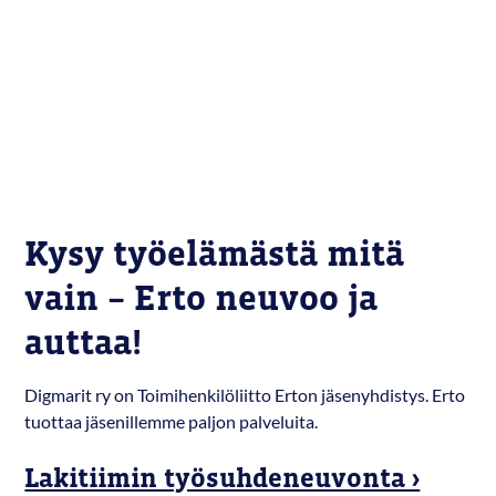
Kysy työelämästä mitä
vain – Erto neuvoo ja
auttaa!
Digmarit ry
on Toimihenkilöliitto Erton jäsenyhdistys. Erto
tuottaa jäsenillemme paljon palveluita.
Lakitiimin työsuhdeneuvonta ›