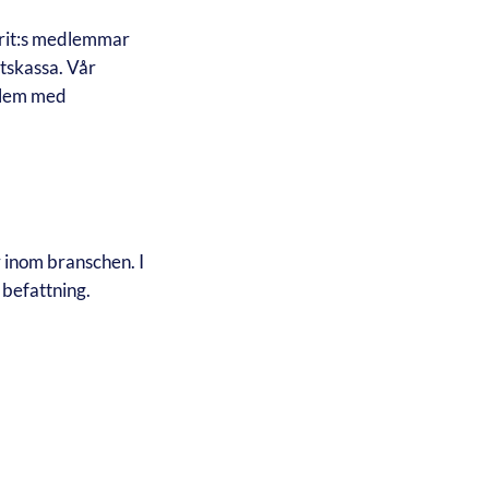
arit:s medlemmar
tskassa. Vår
oblem med
 inom branschen. I
befattning.