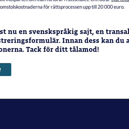
omstolskostnaderna för rättsprocessen upp till 20 000 euro.
st nu en svenskspråkig sajt, en transa
istreringsformulär. Innan dess kan du
onerna. Tack för ditt tålamod!
!