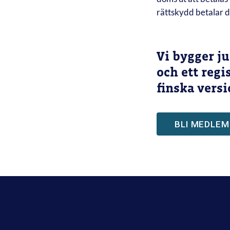
rättskydd betalar d
Vi bygger ju
och ett reg
finska versi
BLI MEDLEM