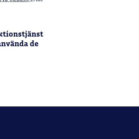
ktionstjänst
 använda de