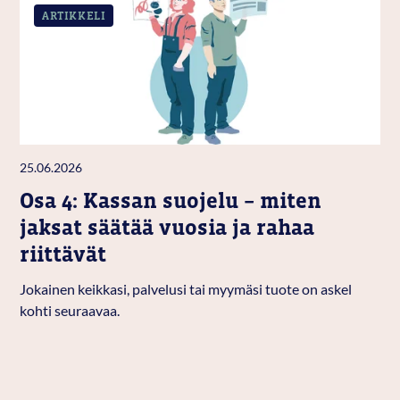
ARTIKKELI
25.06.2026
Osa 4: Kassan suojelu – miten
jaksat säätää vuosia ja rahaa
riittävät
Jokainen keikkasi, palvelusi tai myymäsi tuote on askel
kohti seuraavaa.