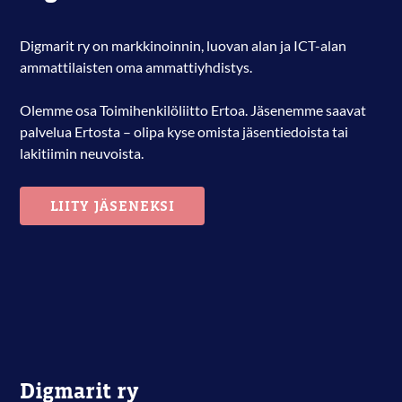
Digmarit ry on markkinoinnin, luovan alan ja ICT-alan
ammattilaisten oma ammattiyhdistys.
Olemme osa Toimihenkilöliitto Ertoa. Jäsenemme saavat
palvelua Ertosta – olipa kyse omista jäsentiedoista tai
lakitiimin neuvoista.
LIITY JÄSENEKSI
Digmarit ry