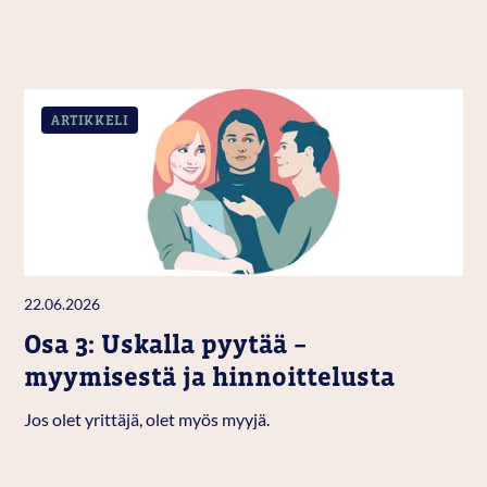
ARTIKKELI
22.06.2026
Osa 3: Uskalla pyytää –
myymisestä ja hinnoittelusta
Jos olet yrittäjä, olet myös myyjä.