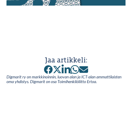
Jaa artikkeli:
Digmarit ry on markkinoinnin, luovan alan ja ICT-alan ammattilaisten
oma yhdistys. Digmarit on osa Toimihenkilöliitto Ertoa.