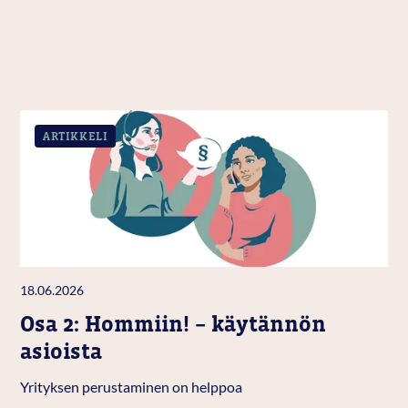
ARTIKKELI
18.06.2026
Osa 2: Hommiin! – käytännön
asioista
Yrityksen perustaminen on helppoa