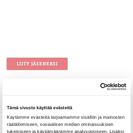
LIITY JÄSENEKSI
Tämä sivusto käyttää evästeitä
Käytämme evästeitä tarjoamamme sisällön ja mainosten
Jaa artikkeli:
räätälöimiseen, sosiaalisen median ominaisuuksien
tukemiseen ja kävijämäärämme analysoimiseen. Lisäksi