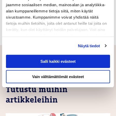
jaamme sosiaalisen median, mainosalan ja analytiikka-
alan kumppaneillemme tietoja siitä, miten käytät
sivustoamme. Kumppanimme voivat yhdistää näitä
tietoja muihin tietoihin, joita olet antanut heille tai joita on
kerätty, kun olet käyttänyt heidän palvelujaan. Voit aina
muuttaa evästeasetuksiasi ja peruuttaa suostumuksesi
osoitteessa digmarit.fi/evasteet.
Näytä tiedot
Salli kaikki evästeet
Vain välttämättömät evästeet
Tutustu muihin
artikkeleihin