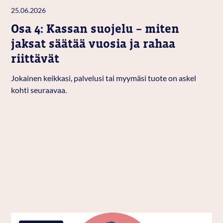
25.06.2026
Osa 4: Kassan suojelu – miten
jaksat säätää vuosia ja rahaa
riittävät
Jokainen keikkasi, palvelusi tai myymäsi tuote on askel
kohti seuraavaa.