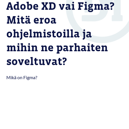
Adobe XD vai Figma?
Mitä eroa
ohjelmistoilla ja
mihin ne parhaiten
soveltuvat?
Mikä on Figma?