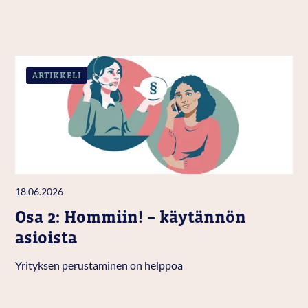
ARTIKKELI
18.06.2026
Osa 2: Hommiin! – käytännön
asioista
Yrityksen perustaminen on helppoa