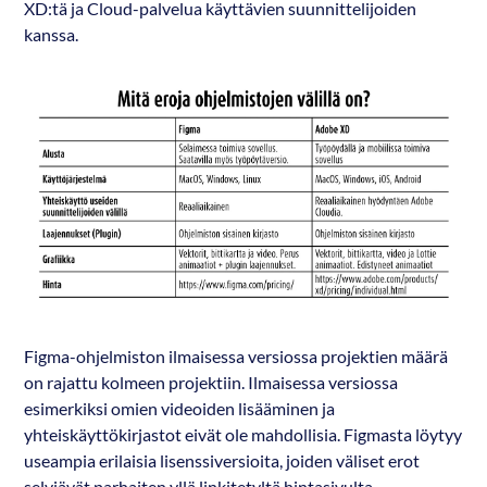
XD:tä ja Cloud-palvelua käyttävien suunnittelijoiden
kanssa.
Figma-ohjelmiston ilmaisessa versiossa projektien määrä
on rajattu kolmeen projektiin. Ilmaisessa versiossa
esimerkiksi omien videoiden lisääminen ja
yhteiskäyttökirjastot eivät ole mahdollisia. Figmasta löytyy
useampia erilaisia lisenssiversioita, joiden väliset erot