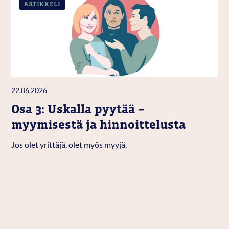
ARTIKKELI
22.06.2026
Osa 3: Uskalla pyytää –
myymisestä ja hinnoittelusta
Jos olet yrittäjä, olet myös myyjä.