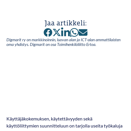
Jaa artikkeli:
Digmarit ry on markkinoinnin, luovan alan ja ICT-alan ammattilaisten
oma yhdistys. Digmarit on osa Toimihenkilöliitto Ertoa.
Käyttäjäkokemuksen, käytettävyyden sekä
käyttöliittymien suunnitteluun on tarjolla useita työkaluja