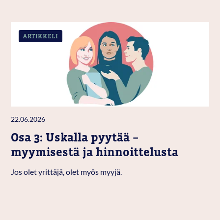
ARTIKKELI
22.06.2026
Osa 3: Uskalla pyytää –
myymisestä ja hinnoittelusta
Jos olet yrittäjä, olet myös myyjä.