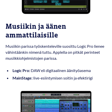
Musiikin ja äänen
ammattilaisille
Musiikin parissa työskenteleville suosittu Logic Pro lienee
vähintäänkin nimenä tuttu. Applella on pitkät perinteet
musiikkiohjelmistojen parissa.
Logic Pro:
DAW eli digitaalinen äänityöasema
MainStage:
live-esiintymisen soitin ja efektirigi