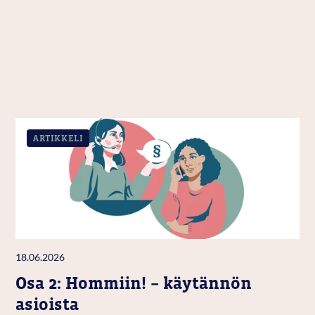
ARTIKKELI
18.06.2026
Osa 2: Hommiin! – käytännön
asioista