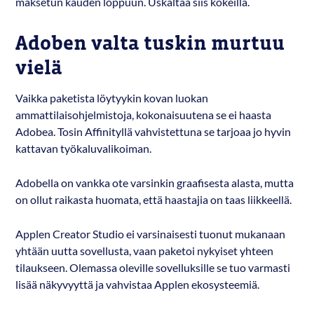
maksetun kauden loppuun. Uskaltaa siis kokeilla.
Adoben valta tuskin murtuu
vielä
Vaikka paketista löytyykin kovan luokan
ammattilaisohjelmistoja, kokonaisuutena se ei haasta
Adobea. Tosin Affinityllä vahvistettuna se tarjoaa jo hyvin
kattavan työkaluvalikoiman.
Adobella on vankka ote varsinkin graafisesta alasta, mutta
on ollut raikasta huomata, että haastajia on taas liikkeellä.
Applen Creator Studio ei varsinaisesti tuonut mukanaan
yhtään uutta sovellusta, vaan paketoi nykyiset yhteen
tilaukseen. Olemassa oleville sovelluksille se tuo varmasti
lisää näkyvyyttä ja vahvistaa Applen ekosysteemiä.