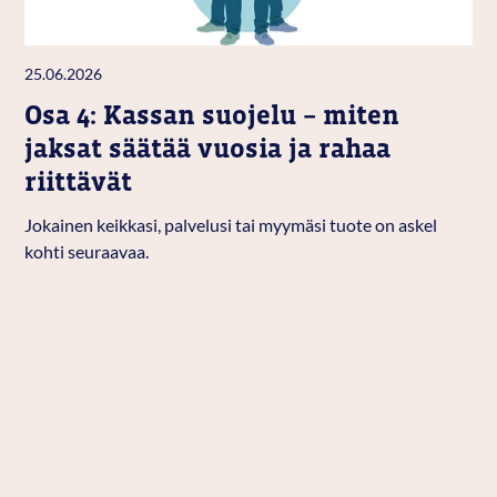
25.06.2026
Osa 4: Kassan suojelu – miten
jaksat säätää vuosia ja rahaa
riittävät
Jokainen keikkasi, palvelusi tai myymäsi tuote on askel
kohti seuraavaa.