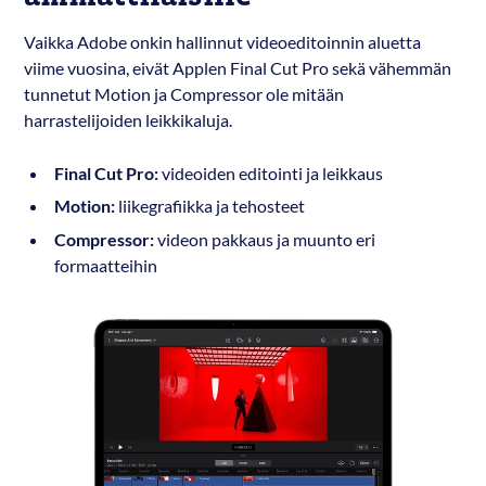
Vaikka Adobe onkin hallinnut videoeditoinnin aluetta
viime vuosina, eivät Applen Final Cut Pro sekä vähemmän
tunnetut Motion ja Compressor ole mitään
harrastelijoiden leikkikaluja.
Final Cut Pro:
videoiden editointi ja leikkaus
Motion:
liikegrafiikka ja tehosteet
Compressor:
videon pakkaus ja muunto eri
formaatteihin