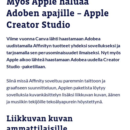
Myös Apple haluaa
Adoben apajille – Apple
Creator Studio
Viime vuonna Canva lähti haastamaan Adobea
uudistamalla Affinityn tuotteet yhdeksi sovellukseksi ja
tarjoamalla sen perusominaisuudet ilmaiseksi. Nyt myös
Apple aikoo lähteä haastamaan Adobea uudella Creator
Studio -paketillaan.
Siinä missä Affinity soveltuu paremmin taittoon ja
graafiseen suunnitteluun, Applen paketista löytyy
sovelluksia kuvankäsittelyn lisäksi liikkuvan kuvan, äänen
ja musiikin tekijöille tekoälyapurein höystettynä.
Liikkuvan kuvan
ammattilaisille